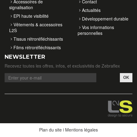
Accessoires de
Contact
signalisation
Actualités
EPI haute visibilité
Développement durable
Vêtements & accessoires
Vos informations
L2S
personnelles
Tissus rétroréfléchissants
Films rétroréfléchissants
NEWSLETTER
Recevez toutes les offres, infos, et exclusivités de Zebraflex
OK
Plan du site
Mentions légales