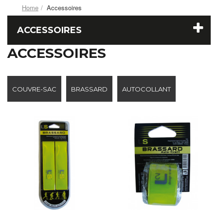
Home
Accessoires
ACCESSOIRES
ACCESSOIRES
COUVRE-SAC
BRASSARD
AUTOCOLLANT