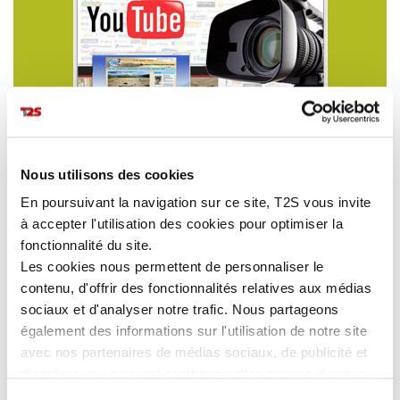
Nous utilisons des cookies
En poursuivant la navigation sur ce site, T2S vous invite
à accepter l'utilisation des cookies pour optimiser la
fonctionnalité du site.
Les cookies nous permettent de personnaliser le
contenu, d'offrir des fonctionnalités relatives aux médias
sociaux et d'analyser notre trafic. Nous partageons
également des informations sur l'utilisation de notre site
avec nos partenaires de médias sociaux, de publicité et
d'analyse, qui peuvent combiner celles-ci avec d'autres
informations que vous leur avez fournies ou qu'ils ont