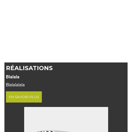
RÉALISATIONS
Blalala
Blalalalala
EN SAVOIR PLUS