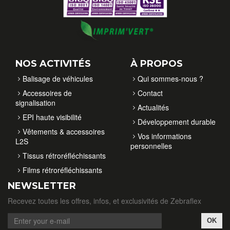
NOS ACTIVITÉS
À PROPOS
Balisage de véhicules
Qui sommes-nous ?
Accessoires de
Contact
signalisation
Actualités
EPI haute visibilité
Développement durable
Vêtements & accessoires
Vos informations
L2S
personnelles
Tissus rétroréfléchissants
Films rétroréfléchissants
NEWSLETTER
Recevez toutes les offres, infos, et exclusivités de Zebraflex
OK