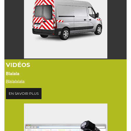
VIDÉOS
Blalala
Blalalalala
EN SAVOIR PLUS