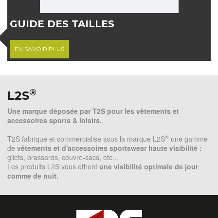
GUIDE DES TAILLES
EN SAVOIR PLUS
®
L2S
Une marque déposée par T2S pour les vêtements et
accessoires sports & loisirs.
®
T2S fabrique et commercialise sous la marque L2S
une gamme
de
vêtements et d'accessoires sportswear haute visibilité :
gilets, brassards, couvre-sacs, etc...
Les produits L2S vous offrent
une visibilité optimale de jour
comme de nuit.