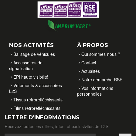
NOS ACTIVITÉS
À PROPOS
Balisage de véhicules
Qui sommes-nous ?
Accessoires de
Contact
signalisation
Actualités
EPI haute visibilité
Notre démarche RSE
Vêtements & accessoires
Vos informations
L2S
personnelles
Tissus rétroréfléchissants
Films rétroréfléchissants
LETTRE D'INFORMATIONS
Recevez toutes les offres, infos, et exclusivités de L2S