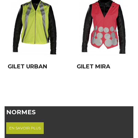
GILET URBAN
GILET MIRA
NORMES
EN SAVOIR PLUS