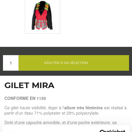
AJOUTER À MA SÉLECTION
GILET MIRA
CONFORME EN 1150
Ce gilet haute visibilité, léger à l'
allure très féminine
est réalisé à
partir d'un tissu 71% polyester et 29% polyacrylate.
Doté d'une capuche amovible, et d'une poche extérieure, sa
coupe cintrée lui confère également une
ergonomie