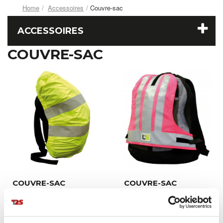
Home
Accessoires
Couvre-sac
ACCESSOIRES
COUVRE-SAC
COUVRE-SAC
COUVRE-SAC
VISIOCOVER®
VISIOBAG