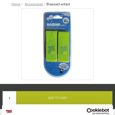
Home
Accessoires
Brassard enfant
ADD TO CART